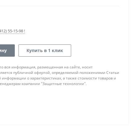
12) 55-15-98 !
ину
Купить в 1 клик
то вся информация, размещенная на сайте, носит
ляется публичной офертой, определяемой положениями Статьи
ой информации о характеристиках, а также стоимости товаров и
 менеджерам компании "Защитные технологии".