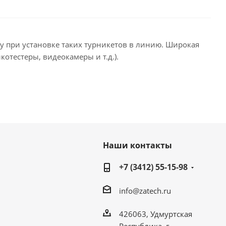
у при установке таких турникетов в линию. Широкая
отестеры, видеокамеры и т.д.).
Наши контакты
+7 (3412) 55-15-98
info@zatech.ru
426063, Удмуртская
Республика, г.