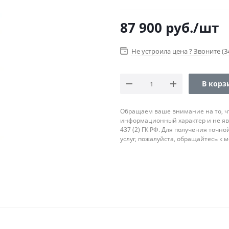
87 900
руб.
/шт
Не устроила цена ? Звоните (34
В корз
Обращаем ваше внимание на то, ч
информационный характер и не яв
437 (2) ГК РФ. Для получения точн
услуг, пожалуйста, обращайтесь к