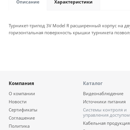
Описание
Характеристики
Турникет-трипод 3V Model R расширенный корпус на дв
горизонтальная поверхность крышки турникета позволя
Компания
Каталог
О компании
Видеонаблюдение
Новости
Источники питания
Сертификаты
Системы контроля и
управления доступом
Соглашение
Кабельная продукция
Политика