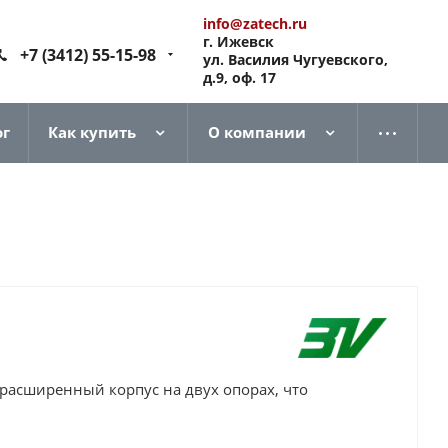
info@zatech.ru
г. Ижевск
+7 (3412) 55-15-98
ул. Василия Чугуевского,
д.9, оф. 17
ог
Как купить
О компании
 расширенный корпус на двух опорах, что