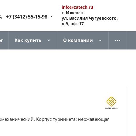
info@zatech.ru
г. Ижевск
+7 (3412) 55-15-98
ул. Василия Чугуевского,
д.9, оф. 17
ог
Как купить
О компании
ромеханический. Корпус турникета: нержавеющая