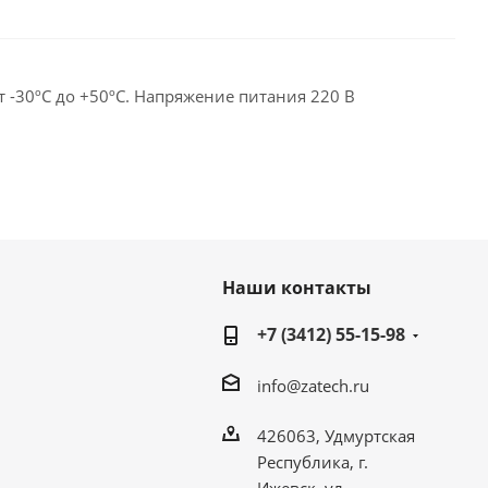
 -30ºС до +50ºС. Напряжение питания 220 В
Наши контакты
+7 (3412) 55-15-98
info@zatech.ru
426063, Удмуртская
Республика, г.
Ижевск, ул.