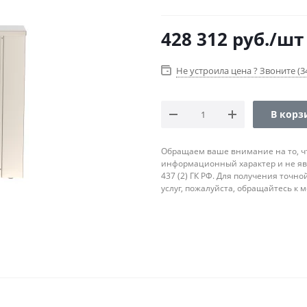
428 312
руб.
/шт
Не устроила цена ? Звоните (34
В корз
Обращаем ваше внимание на то, ч
информационный характер и не яв
437 (2) ГК РФ. Для получения точн
услуг, пожалуйста, обращайтесь к