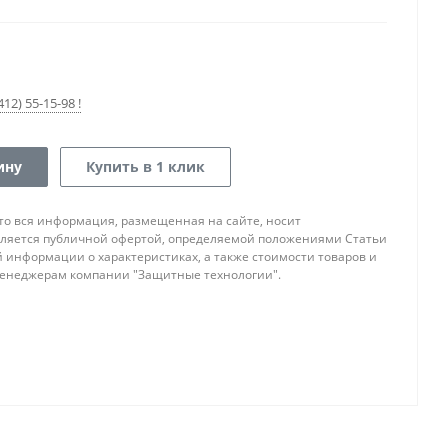
12) 55-15-98 !
ину
Купить в 1 клик
то вся информация, размещенная на сайте, носит
ляется публичной офертой, определяемой положениями Статьи
ой информации о характеристиках, а также стоимости товаров и
 менеджерам компании "Защитные технологии".