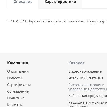
Описание
Характеристики
ТТ10М1 У П Турникет электромеханический. Корпус турн
Компания
Каталог
О компании
Видеонаблюдение
Новости
Источники питания
Сертификаты
Системы контроля и
управления доступом
Соглашение
Кабельная продукция
Политика
Расходные и монтаж
Клиенты
материалы