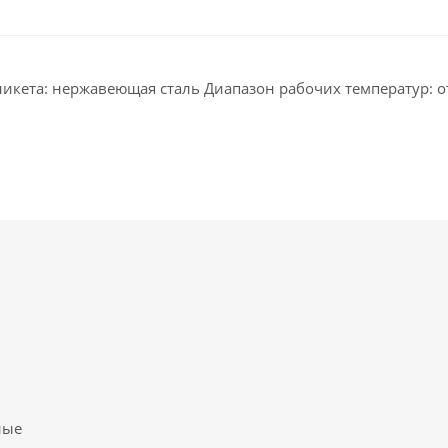
икета: нержавеющая сталь Диапазон рабочих температур: от
ные