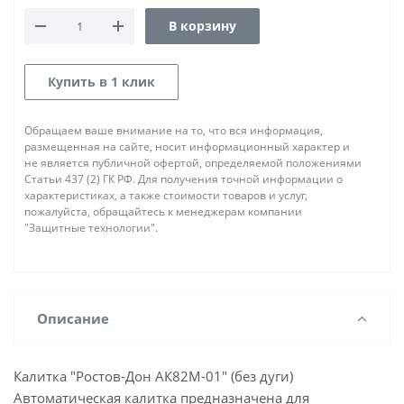
В корзину
Купить в 1 клик
Обращаем ваше внимание на то, что вся информация,
размещенная на сайте, носит информационный характер и
не является публичной офертой, определяемой положениями
Статьи 437 (2) ГК РФ. Для получения точной информации о
характеристиках, а также стоимости товаров и услуг,
пожалуйста, обращайтесь к менеджерам компании
"Защитные технологии".
Описание
Калитка "Ростов-Дон АК82М-01" (без дуги)
Автоматическая калитка предназначена для