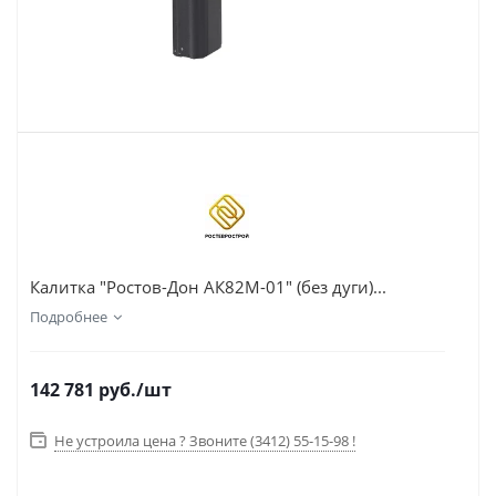
Калитка "Ростов-Дон АК82М-01" (без дуги)...
Подробнее
142 781
руб.
/шт
Не устроила цена ? Звоните (3412) 55-15-98 !