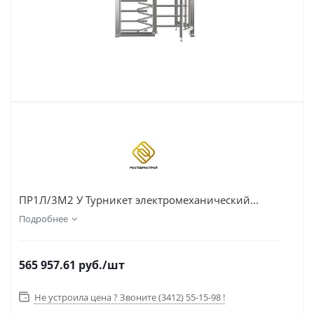
ПР1Л/3М2 У Турникет электромеханический...
Подробнее
565 957.61
руб.
/шт
Не устроила цена ? Звоните (3412) 55-15-98 !