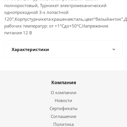
полноростовый, Турникет электромеханический
однопроходной 3-х лопастной
120°,Корпустурникета:крашенаясталь,цвет"белыйантик",
рабочих температур: от +1ºСдо+50ºС,Напряжение
питания 12 В
Характеристики
Компания
О компании
Новости
Сертификаты
Соглашение
Политика