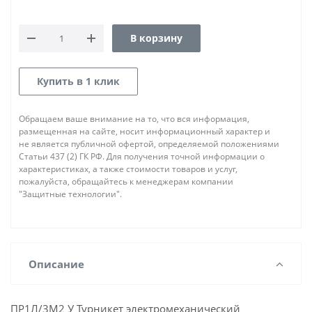
В корзину
Купить в 1 клик
Обращаем ваше внимание на то, что вся информация,
размещенная на сайте, носит информационный характер и
не является публичной офертой, определяемой положениями
Статьи 437 (2) ГК РФ. Для получения точной информации о
характеристиках, а также стоимости товаров и услуг,
пожалуйста, обращайтесь к менеджерам компании
"Защитные технологии".
Описание
ПР1Л/3М2 У Турникет электромеханический