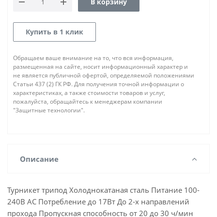
В корзину
Купить в 1 клик
Обращаем ваше внимание на то, что вся информация,
размещенная на сайте, носит информационный характер и
не является публичной офертой, определяемой положениями
Статьи 437 (2) ГК РФ. Для получения точной информации о
характеристиках, а также стоимости товаров и услуг,
пожалуйста, обращайтесь к менеджерам компании
"Защитные технологии".
Описание
Турникет трипод Холоднокатаная сталь Питание 100-
240В AC Потребление до 17Вт До 2-х направлений
прохода Пропускная способность от 20 до 30 ч/мин