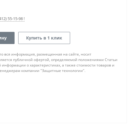
12) 55-15-98 !
ину
Купить в 1 клик
то вся информация, размещенная на сайте, носит
ляется публичной офертой, определяемой положениями Статьи
ой информации о характеристиках, а также стоимости товаров и
 менеджерам компании "Защитные технологии".