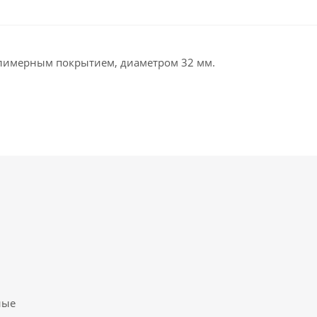
полимерным покрытием, диаметром 32 мм.
ные