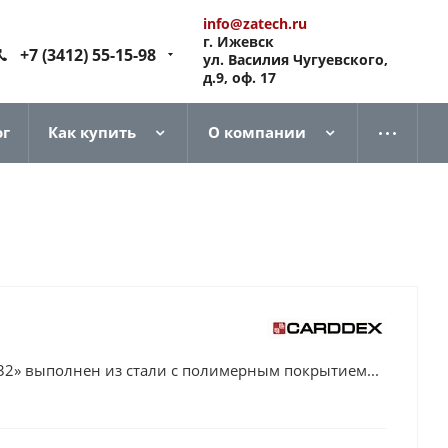
info@zatech.ru
г. Ижевск
+7 (3412) 55-15-98
ул. Василия Чугуевского,
д.9, оф. 17
ог
Как купить
О компании
32» выполнен из стали с полимерным покрытием...