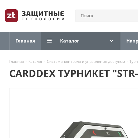
Главная
Каталог
Нап
Главная
-
Каталог
-
Системы контроля и управления доступом
-
Тур
CARDDEX ТУРНИКЕТ "STR