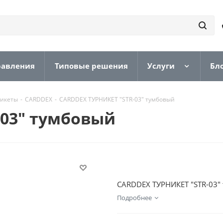
равления
Типовые решения
Услуги
Бл
никеты
-
CARDDEX
-
CARDDEX ТУРНИКЕТ "STR-03" тумбовый
-03" тумбовый
CARDDEX ТУРНИКЕТ "STR-03"
Подробнее