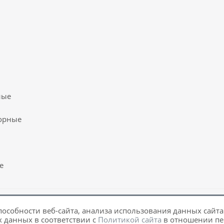
ные
орные
е
пособности веб-сайта, анализа использования данных сайта.
х данных в соответствии с
Политикой сайта
в отношении пе