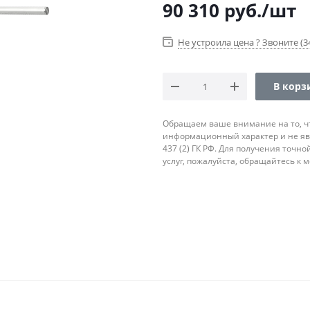
90 310
руб.
/шт
Не устроила цена ? Звоните (34
В корз
Обращаем ваше внимание на то, ч
информационный характер и не яв
437 (2) ГК РФ. Для получения точн
услуг, пожалуйста, обращайтесь к