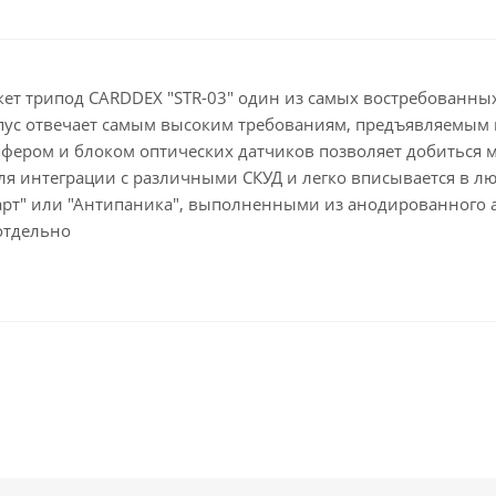
ет трипод CARDDEX "STR-03" один из самых востребованны
пус отвечает самым высоким требованиям, предъявляемым 
ером и блоком оптических датчиков позволяет добиться 
ля интеграции с различными СКУД и легко вписывается в 
арт" или "Антипаника", выполненными из анодированного 
отдельно