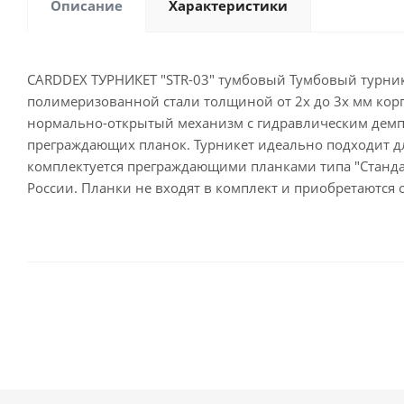
Описание
Характеристики
CARDDEX ТУРНИКЕТ "STR-03" тумбовый Тумбовый турник
полимеризованной стали толщиной от 2х до 3х мм кор
нормально-открытый механизм c гидравлическим демпф
преграждающих планок. Турникет идеально подходит д
комплектуется преграждающими планками типа "Станд
России. Планки не входят в комплект и приобретаются 