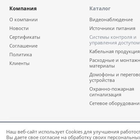
Компания
Каталог
О компании
Видеонаблюдение
Новости
Источники питания
Сертификаты
Системы контроля и
управления доступом
Соглашение
Кабельная продукция
Политика
Расходные и монтаж
Клиенты
материалы
Домофоны и перегов
устройства
Охранно-пожарная
сигнализация
Сетевое оборудовани
Наш веб-сайт использует Cookies для улучшения работос
Разработка и поддержка сайта -
Victory
Вы даете свое согласие на обработку своих персональны