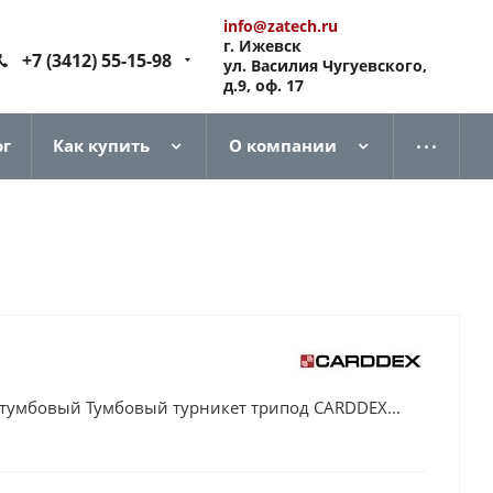
info@zatech.ru
г. Ижевск
+7 (3412) 55-15-98
ул. Василия Чугуевского,
д.9, оф. 17
ог
Как купить
О компании
 тумбовый Тумбовый турникет трипод CARDDEX...