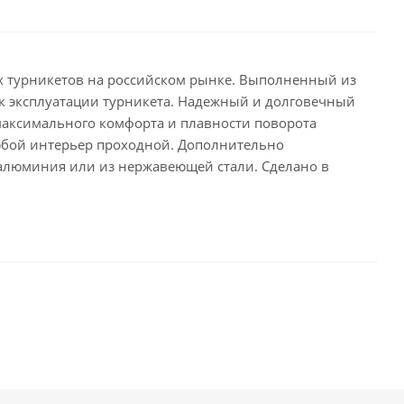
х турникетов на российском рынке. Выполненный из
к эксплуатации турникета. Надежный и долговечный
максимального комфорта и плавности поворота
любой интерьер проходной. Дополнительно
алюминия или из нержавеющей стали. Сделано в