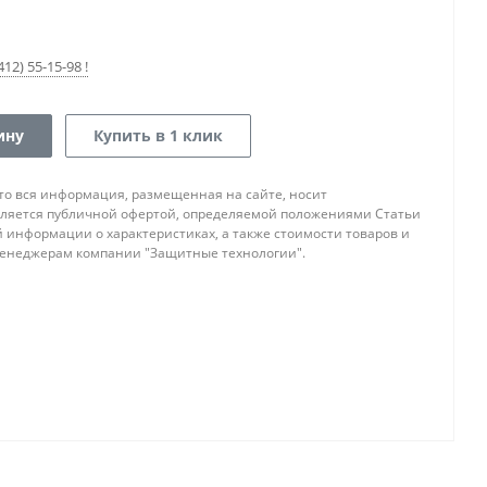
12) 55-15-98 !
ину
Купить в 1 клик
то вся информация, размещенная на сайте, носит
ляется публичной офертой, определяемой положениями Статьи
ой информации о характеристиках, а также стоимости товаров и
 менеджерам компании "Защитные технологии".