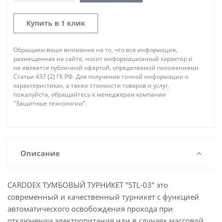
Купить в 1 клик
Обращаем ваше внимание на то, что вся информация,
размещенная на сайте, носит информационный характер и
не является публичной офертой, определяемой положениями
Статьи 437 (2) ГК РФ. Для получения точной информации о
характеристиках, а также стоимости товаров и услуг,
пожалуйста, обращайтесь к менеджерам компании
"Защитные технологии".
Описание
CARDDEX ТУМБОВЫЙ ТУРНИКЕТ "STL-03" это
современный и качественный турникет с функцией
автоматического освобождения прохода при
отключении электропитания или в случаях массовой