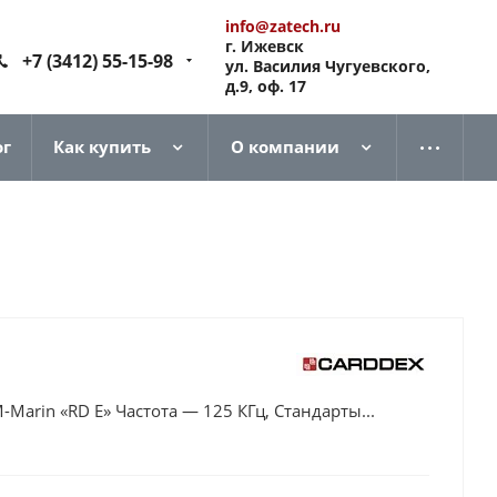
info@zatech.ru
г. Ижевск
+7 (3412) 55-15-98
ул. Василия Чугуевского,
д.9, оф. 17
ог
Как купить
О компании
arin «RD E» Частота — 125 КГц, Стандарты...