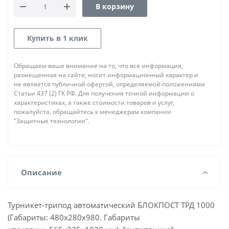
В корзину
Купить в 1 клик
Обращаем ваше внимание на то, что вся информация,
размещенная на сайте, носит информационный характер и
не является публичной офертой, определяемой положениями
Статьи 437 (2) ГК РФ. Для получения точной информации о
характеристиках, а также стоимости товаров и услуг,
пожалуйста, обращайтесь к менеджерам компании
"Защитные технологии".
Описание
Турникет-трипод автоматический БЛОКПОСТ ТРД 1000
(Габариты: 480х280х980. Габариты