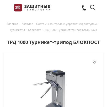
Главная
-
Каталог
-
Системы контроля и управления доступом
-
Турникеты
-
Блокпост
-
ТРД 1000 Турникет-трипод БЛОКПОСТ
ТРД 1000 Турникет-трипод БЛОКПОСТ