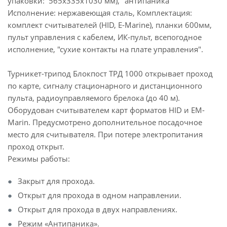
упаковки: 565х335х1030 мм), "антипаника"
Исполнение: нержавеющая сталь, Комплектация:
комплект считывателей (HID, E-Marine), планки 600мм,
пульт управления с кабелем, ИК-пульт, всепогодное
исполнение, "сухие контакты на плате управления".
Турникет-трипод Блокпост TPД 1000 открывает проход
по карте, сигналу стационарного и дистанционного
пульта, радиоуправляемого брелока (до 40 м).
Оборудован считывателем карт форматов HID и EM-
Marin. Предусмотрено дополнительное посадочное
место для считывателя. При потере электропитания
проход открыт.
Режимы работы:
Закрыт для прохода.
Открыт для прохода в одном направлении.
Открыт для прохода в двух направлениях.
Режим «Антипаника».