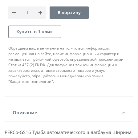
В корзину
Купить в 1 клик
Обращаем ваше внимание на то, что вся информация,
размещенная на сайте, носит информационный характер и
не является публичной офертой, определяемой положениями
Статьи 437 (2) ГК РФ. Для получения точной информации о
характеристиках, а также стоимости товаров и услуг,
пожалуйста, обращайтесь к менеджерам компании
"Защитные технологии".
Описание
PERCo-GS16 Тумба автоматического шлагбаума Ширина