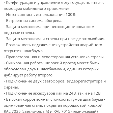
- Конфигурация и управление могут осуществляться с
помощью мобильного приложения.
- Интенсивность использования 100%.
- Встроенная система обогрева.
- Защита механизма при несанкционированном
подъеме стрелы.
- Защита механизма и стрелы при наезде автомобиля.
- Возможность подключения устройства аварийного
открытия шлагбаума.
- Правосторонняя и левосторонняя установка стрелы.
- Синхронная работа: широкий проезд может быть
оборудован двумя шлагбаумами, один из которых
дублирует работу второго.
- Подключение двух светофоров, видеорегистратора и
сирены.
- Подключение аксессуаров как на 24В, так и на 12В.
- Высокая коррозионная стойкость: тумба шлагбаума -
оцинкованная сталь, покрытая порошковой краской.
RAL 7035 (светло-серый) и RAL 7015 (темно-серый).