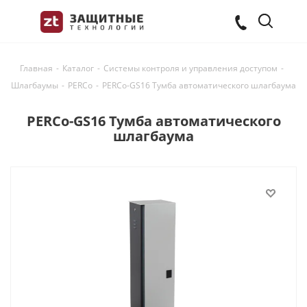
Главная
-
Каталог
-
Системы контроля и управления доступом
-
Шлагбаумы
-
PERCo
-
PERCo-GS16 Тумба автоматического шлагбаума
PERCo-GS16 Тумба автоматического
шлагбаума