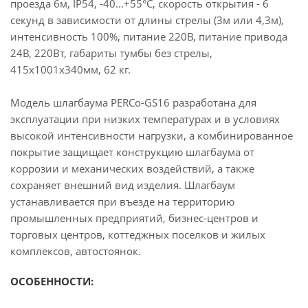
проезда 6м, IP54, -40...+55°C, скорость открытия - 6
секунд в зависимости от длины стрелы (3м или 4,3м),
интенсивность 100%, питание 220В, питание привода
24В, 220Вт, габариты тумбы без стрелы,
415х1001х340мм, 62 кг.
Модель шлагбаума PERCo-GS16 разработана для
эксплуатации при низких температурах и в условиях
высокой интенсивности нагрузки, а комбинированное
покрытие защищает конструкцию шлагбаума от
коррозии и механических воздействий, а также
сохраняет внешний вид изделия. Шлагбаум
устанавливается при въезде на территорию
промышленных предприятий, бизнес-центров и
торговых центров, коттеджных поселков и жилых
комплексов, автостоянок.
ОСОБЕННОСТИ: