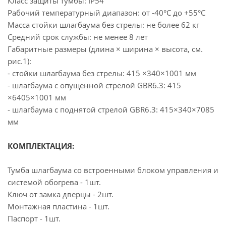
Класс защиты тумбы: IP54
Рабочий температурный диапазон: от -40°C до +55°C
Масса стойки шлагбаума без стрелы: не более 62 кг
Средний срок службы: не менее 8 лет
Габаритные размеры (длина × ширина × высота, см.
рис.1):
- стойки шлагбаума без стрелы: 415 ×340×1001 мм
- шлагбаума с опущенной стрелой GBR6.3: 415
×6405×1001 мм
- шлагбаума с поднятой стрелой GBR6.3: 415×340×7085
мм
КОМПЛЕКТАЦИЯ:
Тумба шлагбаума со встроенными блоком управления и
системой обогрева - 1шт.
Ключ от замка дверцы - 2шт.
Монтажная пластина - 1шт.
Паспорт - 1шт.