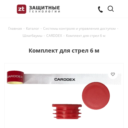
Главная
-
Каталог
-
Системы контроля и управления доступом
-
Шлагбаумы
-
CARDDEX
-
Комплект для стрел 6 м
Комплект для стрел 6 м