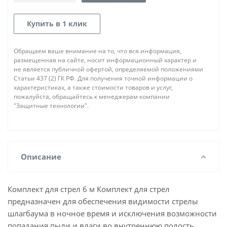
Купить в 1 клик
Обращаем ваше внимание на то, что вся информация,
размещенная на сайте, носит информационный характер и
не является публичной офертой, определяемой положениями
Статьи 437 (2) ГК РФ. Для получения точной информации о
характеристиках, а также стоимости товаров и услуг,
пожалуйста, обращайтесь к менеджерам компании
"Защитные технологии".
Описание
Комплект для стрел 6 м Комплект для стрел
предназначен для обеспечения видимости стрелы
шлагбаума в ночное время и исключения возможности
попадания пыли и влаги во внутреннюю полость