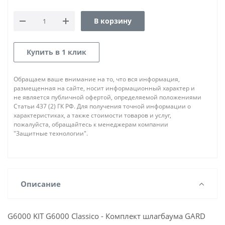
В корзину
Купить в 1 клик
Обращаем ваше внимание на то, что вся информация,
размещенная на сайте, носит информационный характер и
не является публичной офертой, определяемой положениями
Статьи 437 (2) ГК РФ. Для получения точной информации о
характеристиках, а также стоимости товаров и услуг,
пожалуйста, обращайтесь к менеджерам компании
"Защитные технологии".
Описание
G6000 KIT G6000 Classico - Комплект шлагбаума GARD