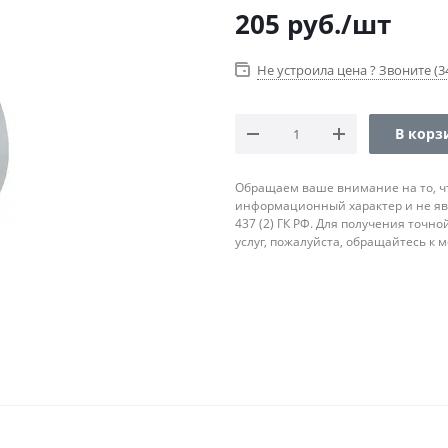
205
руб.
/шт
Не устроила цена ? Звоните (34
В корз
Обращаем ваше внимание на то, ч
информационный характер и не яв
437 (2) ГК РФ. Для получения точн
услуг, пожалуйста, обращайтесь к