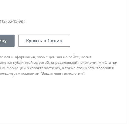
12) 55-15-98 !
ину
Купить в 1 клик
то вся информация, размещенная на сайте, носит
ляется публичной офертой, определяемой положениями Статьи
ой информации о характеристиках, а также стоимости товаров и
 менеджерам компании "Защитные технологии".