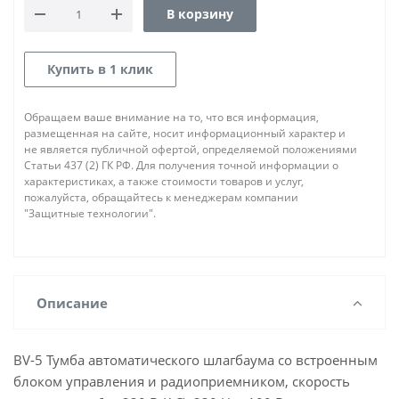
В корзину
Купить в 1 клик
Обращаем ваше внимание на то, что вся информация,
размещенная на сайте, носит информационный характер и
не является публичной офертой, определяемой положениями
Статьи 437 (2) ГК РФ. Для получения точной информации о
характеристиках, а также стоимости товаров и услуг,
пожалуйста, обращайтесь к менеджерам компании
"Защитные технологии".
Описание
BV-5 Тумба автоматического шлагбаума со встроенным
блоком управления и радиоприемником, скорость