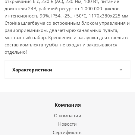
открывания 6 с, 230 В (AC), 230 Нм, 100 Вт, питание
двигателя 24В, рабочий ресурс от 1 000 000 циклов
интенсивность 90%, IP54, -25...+50°C, 1170х380х225 мм.
Стойка шлагбаума со встроенным блоком управления и
радиоприемником, два четырехканальных пульта,
монтажный набор. Крепление и заглушка для стрелы в
состав комплекта тумбы не входят и заказываются
отдельно!
Характеристики
Компания
О компании
Новости
Сертификаты