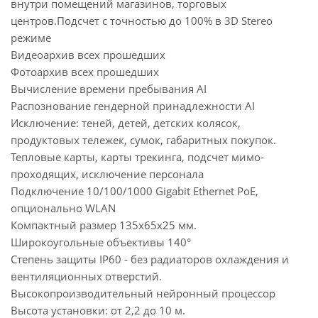
внутри помещений магазинов, торговых
центров.Подсчет с точностью до 100% в 3D Stereo
режиме
Видеоархив всех прошедших
Фотоархив всех прошедших
Вычисление времени пребывания AI
Распознование гендерной принадлежности AI
Исключение: теней, детей, детских коляcок,
продуктовых тележек, сумок, габаритных покупок.
Тепловые карты, карты трекинга, подсчет мимо-
проходящих, исключение персонала
Подключение 10/100/1000 Gigabit Ethernet PoE,
опционально WLAN
Компактный размер 135х65х25 мм.
Широкоугольные объективы 140°
Степень защиты IP60 - без радиаторов охлаждения и
вентиляционных отверстий.
Высокопроизводительный нейронный процессор
Высота установки: от 2,2 до 10 м.