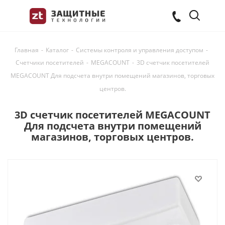
Главная
-
Каталог
-
Системы контроля и управления доступом
-
Счетчики посетителей
-
MEGACOUNT
-
3D счетчик посетителей
MEGACOUNT Для подсчета внутри помещений магазинов, торговых
центров.
3D счетчик посетителей MEGACOUNT
Для подсчета внутри помещений
магазинов, торговых центров.