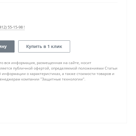
12) 55-15-98 !
ину
Купить в 1 клик
то вся информация, размещенная на сайте, носит
ляется публичной офертой, определяемой положениями Статьи
ой информации о характеристиках, а также стоимости товаров и
 менеджерам компании "Защитные технологии".