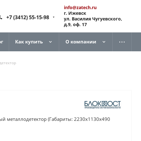
info@zatech.ru
г. Ижевск
+7 (3412) 55-15-98
ул. Василия Чугуевского,
д.9, оф. 17
ог
Как купить
О компании
детектор
ый металлодетектор (Габариты: 2230х1130х490