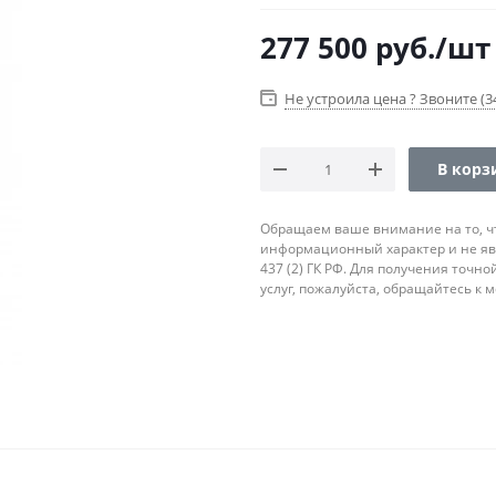
277 500
руб.
/шт
Не устроила цена ? Звоните (34
В корз
Обращаем ваше внимание на то, ч
информационный характер и не яв
437 (2) ГК РФ. Для получения точн
услуг, пожалуйста, обращайтесь к