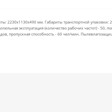
ты: 2230х1130х490 мм. Габариты транспортной упаковки: 2
ллельная эксплуатация (количество рабочих частот) - 50, п
ходов, пропускная способность - 60 чел/мин. Пылевлагозащ