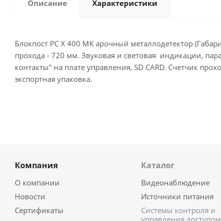
Описание
Характеристики
Блокпост PC X 400 MK арочный металлодетектор (Габари
прохода - 720 мм. Звуковая и световая индикации, пара
контакты" на плате управления, SD CARD. Счетчик про
экспортная упаковка.
Компания
Каталог
О компании
Видеонаблюдение
Новости
Источники питания
Сертификаты
Системы контроля и
управления доступом