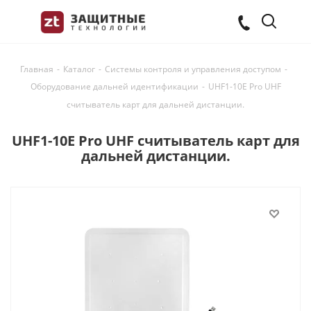
Главная
-
Каталог
-
Системы контроля и управления доступом
-
Оборудование дальней идентификации
-
UHF1-10E Pro UHF
считыватель карт для дальней дистанции.
UHF1-10E Pro UHF считыватель карт для
дальней дистанции.