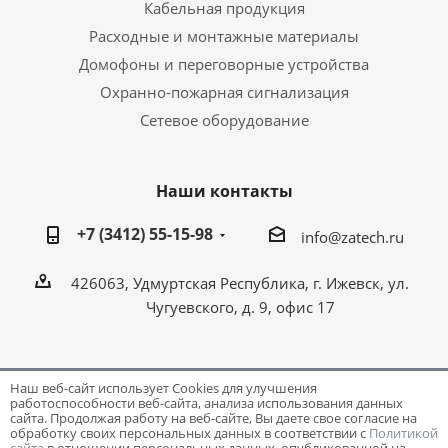
Кабельная продукция
Расходные и монтажные материалы
Домофоны и переговорные устройства
Охранно-пожарная сигнализация
Сетевое оборудование
Наши контакты
+7 (3412) 55-15-98
info@zatech.ru
426063, Удмуртская Республика, г. Ижевск, ул.
Чугуевского, д. 9, офис 17
Наш веб-сайт использует Cookies для улучшения
работоспособности веб-сайта, анализа использования данных
Разработка и поддержка сайта -
Victory
сайта. Продолжая работу на веб-сайте, Вы даете свое согласие на
обработку своих персональных данных в соответствии с
Политикой