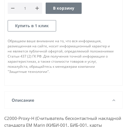
В корзину
Купить в 1 клик
Обращаем ваше внимание на то, что вся информация,
размещенная на сайте, носит информационный характер и
не является публичной офертой, определяемой положениями
Статьи 437 (2) ГК РФ. Для получения точной информации о
характеристиках, а также стоимости товаров и услуг,
пожалуйста, обращайтесь к менеджерам компании
"Защитные технологии".
Описание
С2000-Proxy-Н (Считыватель бесконтактный накладной
стандарта EM Marin (КИБИ-001, БИБ-001, карты