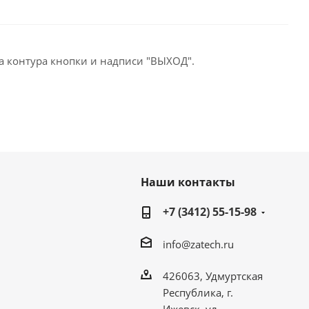
а контура кнопки и надписи "ВЫХОД".
Наши контакты
+7 (3412) 55-15-98
info@zatech.ru
426063, Удмуртская
Республика, г.
Ижевск, ул.