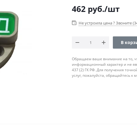
462
руб.
/шт
Не устроила цена ? Звоните (34
В корз
Обращаем ваше внимание на то, ч
информационный характер и не яв
437 (2) ГК РФ. Для получения точн
услуг, пожалуйста, обращайтесь к