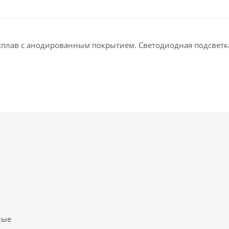
 сплав с анодированным покрытием. Светодиодная подсветк
ные