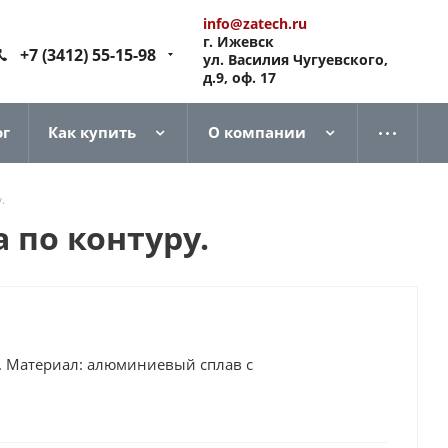
info@zatech.ru
г. Ижевск
+7 (3412) 55-15-98
ул. Василия Чугуевского,
д.9, оф. 17
ог
Как купить
О компании
.
 по контуру.
я. Материал: алюминиевый сплав с