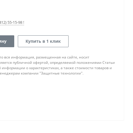
12) 55-15-98 !
ину
Купить в 1 клик
то вся информация, размещенная на сайте, носит
ляется публичной офертой, определяемой положениями Статьи
ой информации о характеристиках, а также стоимости товаров и
 менеджерам компании "Защитные технологии".