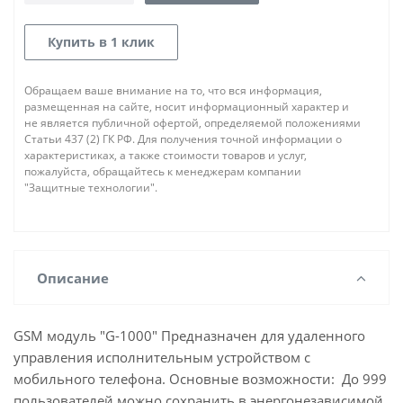
Купить в 1 клик
Обращаем ваше внимание на то, что вся информация,
размещенная на сайте, носит информационный характер и
не является публичной офертой, определяемой положениями
Статьи 437 (2) ГК РФ. Для получения точной информации о
характеристиках, а также стоимости товаров и услуг,
пожалуйста, обращайтесь к менеджерам компании
"Защитные технологии".
Описание
GSM модуль "G-1000" Предназначен для удаленного
управления исполнительным устройством с
мобильного телефона. Основные возможности: До 999
пользователей можно сохранить в энергонезависимой