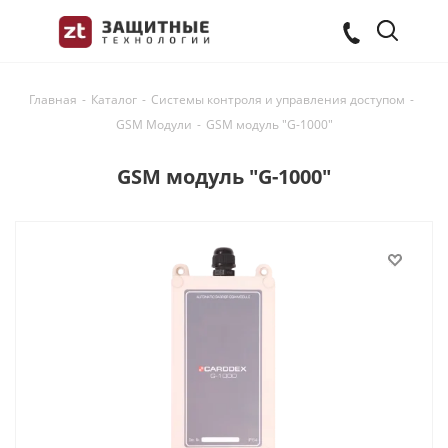
Главная
-
Каталог
-
Системы контроля и управления доступом
-
GSM Модули
-
GSM модуль "G-1000"
GSM модуль "G-1000"