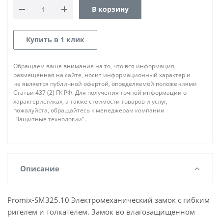
В корзину
Купить в 1 клик
Обращаем ваше внимание на то, что вся информация,
размещенная на сайте, носит информационный характер и
не является публичной офертой, определяемой положениями
Статьи 437 (2) ГК РФ. Для получения точной информации о
характеристиках, а также стоимости товаров и услуг,
пожалуйста, обращайтесь к менеджерам компании
"Защитные технологии".
Описание
Promix-SM325.10 Электромеханический замок с гибким
ригелем и толкателем. Замок во влагозащищенном