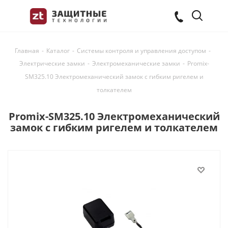
Главная
-
Каталог
-
Системы контроля и управления доступом
-
Электрические замки
-
Электромеханические замки
-
Promix-
SM325.10 Электромеханический замок с гибким ригелем и
толкателем
Promix-SM325.10 Электромеханический
замок с гибким ригелем и толкателем