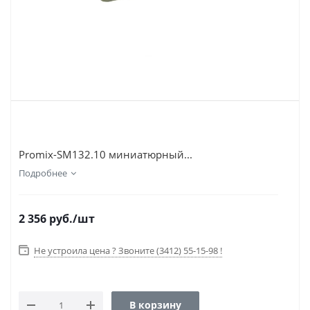
Promix-SM132.10 миниатюрный...
Подробнее
2 356
руб.
/шт
Не устроила цена ? Звоните (3412) 55-15-98 !
В корзину