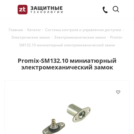
Главная
-
Каталог
-
Системы контроля и управления доступом
-
Электрические замки
-
Электромеханические замки
-
Promix-
SM132.10 миниатюрный электромеханический замок
Promix-SM132.10 миниатюрный
электромеханический замок