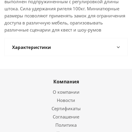
выполнен подпружиненным с регулировкой длины
штока. Сила удержания ригеля 100кг. Миниатюрные
размеры позволяют применять замок для ограничения
доступа в различную мебель, орагизовывать
различные сценарии для квест и шоу-румов
Характеристики
Компания
О компании
Новости
Сертификаты
Соглашение
Политика