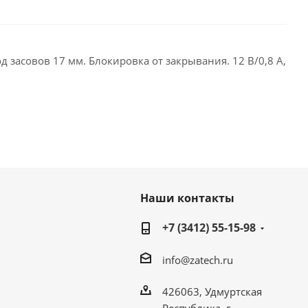
 засовов 17 мм. Блокировка от закрывания. 12 В/0,8 А,
Наши контакты
+7 (3412) 55-15-98
info@zatech.ru
426063, Удмуртская
Республика, г.