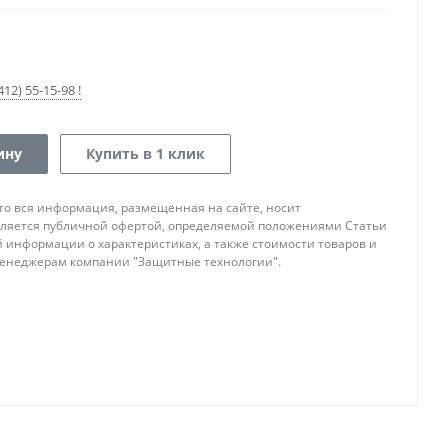
12) 55-15-98 !
ину
Купить в 1 клик
то вся информация, размещенная на сайте, носит
ляется публичной офертой, определяемой положениями Статьи
ой информации о характеристиках, а также стоимости товаров и
 менеджерам компании "Защитные технологии".