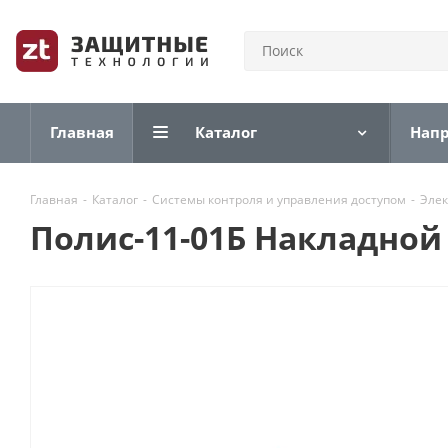
Главная
Каталог
Нап
Главная
-
Каталог
-
Системы контроля и управления доступом
-
Элек
Полис-11-01Б Накладно