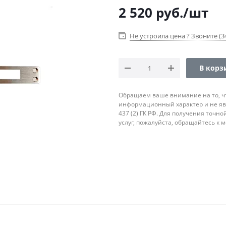
2 520
руб.
/шт
Не устроила цена ? Звоните (34
В корз
Обращаем ваше внимание на то, ч
информационный характер и не яв
437 (2) ГК РФ. Для получения точн
услуг, пожалуйста, обращайтесь к