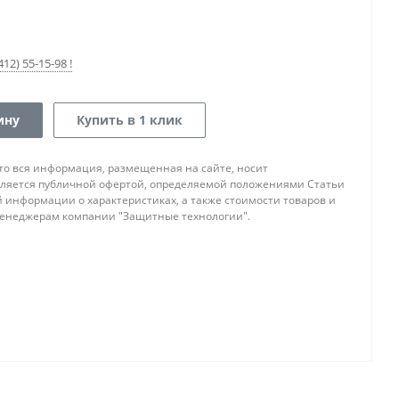
12) 55-15-98 !
ину
Купить в 1 клик
то вся информация, размещенная на сайте, носит
ляется публичной офертой, определяемой положениями Статьи
ой информации о характеристиках, а также стоимости товаров и
 менеджерам компании "Защитные технологии".