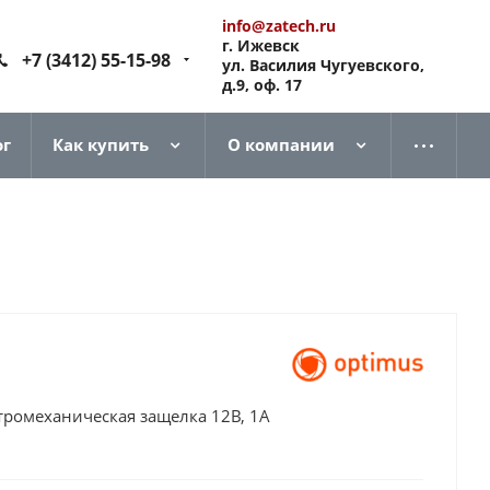
info@zatech.ru
г. Ижевск
+7 (3412) 55-15-98
ул. Василия Чугуевского,
д.9, оф. 17
ог
Как купить
О компании
тромеханическая защелка 12В, 1А