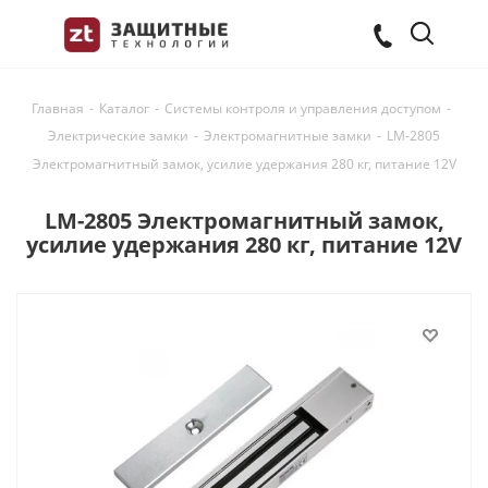
Главная
-
Каталог
-
Системы контроля и управления доступом
-
Электрические замки
-
Электромагнитные замки
-
LM-2805
Электромагнитный замок, усилие удержания 280 кг, питание 12V
LM-2805 Электромагнитный замок,
усилие удержания 280 кг, питание 12V