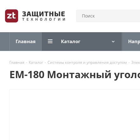
Главная
Каталог
Нап
Главная
-
Каталог
-
Системы контроля и управления доступом
-
Элек
EM-180 Монтажный уголо