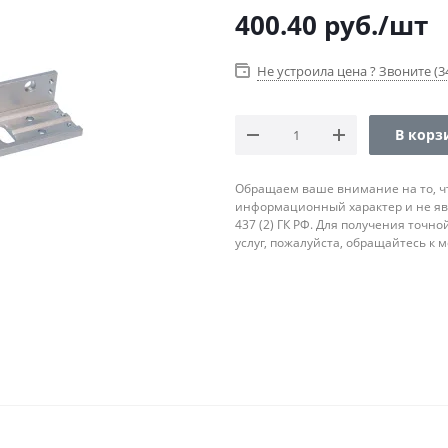
400.40
руб.
/шт
Не устроила цена ? Звоните (34
В корз
Обращаем ваше внимание на то, ч
информационный характер и не яв
437 (2) ГК РФ. Для получения точн
услуг, пожалуйста, обращайтесь к