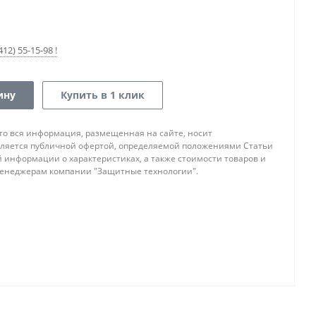
12) 55-15-98 !
ину
Купить в 1 клик
то вся информация, размещенная на сайте, носит
ляется публичной офертой, определяемой положениями Статьи
ой информации о характеристиках, а также стоимости товаров и
 менеджерам компании "Защитные технологии".