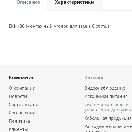
Описание
Характеристики
EM-180 Монтажный уголок для замка Optimus
Компания
Каталог
О компании
Видеонаблюдение
Новости
Источники питания
Сертификаты
Системы контроля и
управления доступом
Соглашение
Кабельная продукция
Политика
Расходные и монтаж
Клиенты
материалы