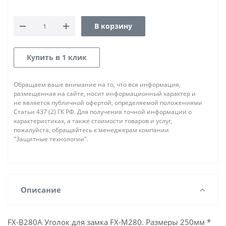
В корзину
Купить в 1 клик
Обращаем ваше внимание на то, что вся информация,
размещенная на сайте, носит информационный характер и
не является публичной офертой, определяемой положениями
Статьи 437 (2) ГК РФ. Для получения точной информации о
характеристиках, а также стоимости товаров и услуг,
пожалуйста, обращайтесь к менеджерам компании
"Защитные технологии".
Описание
FX-B280A Уголок для замка FX-M280. Размеры 250мм *