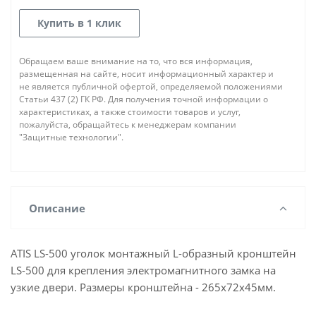
Купить в 1 клик
Обращаем ваше внимание на то, что вся информация,
размещенная на сайте, носит информационный характер и
не является публичной офертой, определяемой положениями
Статьи 437 (2) ГК РФ. Для получения точной информации о
характеристиках, а также стоимости товаров и услуг,
пожалуйста, обращайтесь к менеджерам компании
"Защитные технологии".
Описание
ATIS LS-500 уголок монтажный L-oбразный кронштейн
LS-500 для крепления электромагнитного замка на
узкие двери. Размеры кронштейна - 265x72x45мм.