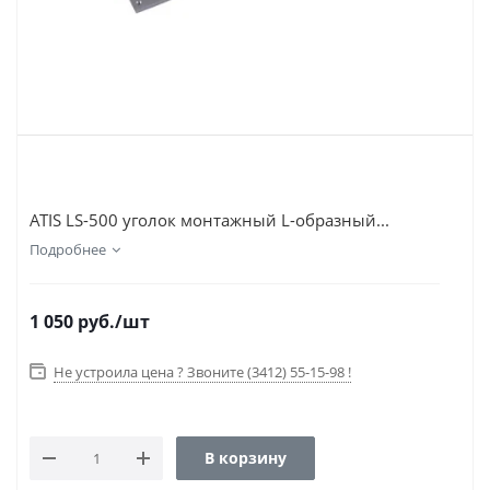
ATIS LS-500 уголок монтажный L-oбразный...
Подробнее
1 050
руб.
/шт
Не устроила цена ? Звоните (3412) 55-15-98 !
В корзину