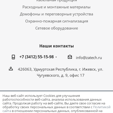
Расходные и монтажные материалы
Домофоны и переговорные устройства
Охранно-пожарная сигнализация
Сетевое оборудование
Наши контакты
+7 (3412) 55-15-98
info@zatech.ru
426063, Удмуртская Республика, г. Ижевск, ул.
Чугуевского, д. 9, офис 17
Наш веб-сайт использует Cookies для улучшения
работоспособности веб-сайта, анализа использования данных
Разработка и поддержка сайта -
Victory
сайта. Продолжая работу на веб-сайте, Вы даете свое согласие на
обработку своих персональных данных в соответствии с
Политикой
сайта
в отношении персональных данных, опубликованной на