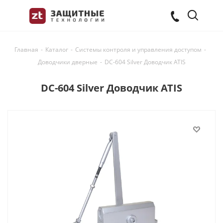
Главная
-
Каталог
-
Системы контроля и управления доступом
-
Доводчики дверные
-
DC-604 Silver Доводчик ATIS
DC-604 Silver Доводчик ATIS