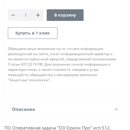
В корзину
Купить в 1 клик
Обращаем ваше внимание на то, что вся информация,
размещенная на сайте, носит информационный характер и
не является публичной офертой, определяемой положениями
Статьи 437 (2) ГК РФ. Для получения точной информации о
характеристиках, а также стоимости товаров и услуг,
пожалуйста, обращайтесь к менеджерам компании
"Защитные технологии".
Описание
ПО Оперативная задача "ОЗ Орион Про" исп.512.