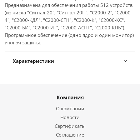
Предназначена для обеспечения работы 512 устройств
(из числа "Сигнал-20", "Сигнал-20П", "С2000-2", "С2000-
4", "С2000-КДЛ", "С2000-СП1", "С2000-К", "С2000-КС",
"С2000-БИ", "С2000-ИТ", "С2000-АСПТ", "С2000-КПБ").
Программное обеспечение (одно ядро и один монитор)
и ключ защиты.
Характеристики
Компания
О компании
Новости
Сертификаты
Соглашение