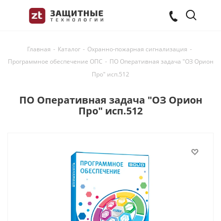
Главная
-
Каталог
-
Охранно-пожарная сигнализация
-
Программное обеспечение ОПС
-
ПО Оперативная задача "ОЗ Орион
Про" исп.512
ПО Оперативная задача "ОЗ Орион
Про" исп.512