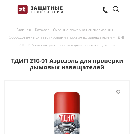
Главная
-
Каталог
-
Охранно-пожарная сигнализация
-
Оборудование для тестирования пожарных извещателей
-
ТДИП
210-01 Аэрозоль для проверки дымовых извещателей
ТДИП 210-01 Аэрозоль для проверки
дымовых извещателей