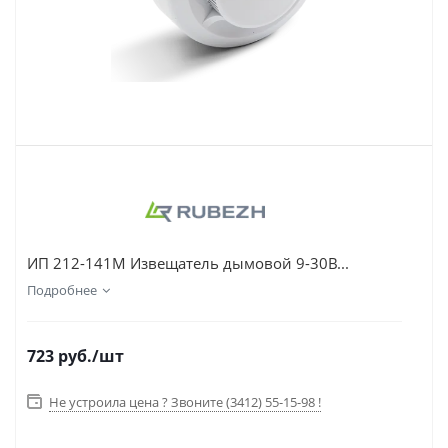
ИП 212-141М Извещатель дымовой 9-30В...
Подробнее
723
руб.
/шт
Не устроила цена ? Звоните (3412) 55-15-98 !