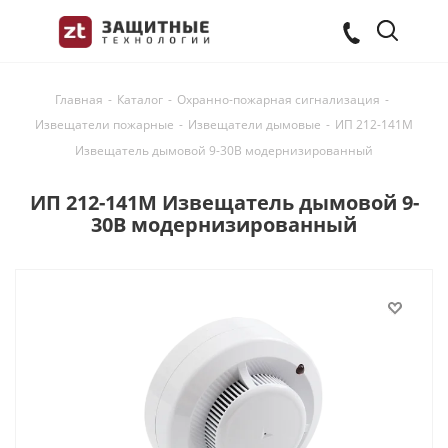
Главная
-
Каталог
-
Охранно-пожарная сигнализация
-
Извещатели пожарные
-
Извещатели дымовые
-
ИП 212-141М
Извещатель дымовой 9-30В модернизированный
ИП 212-141М Извещатель дымовой 9-
30В модернизированный