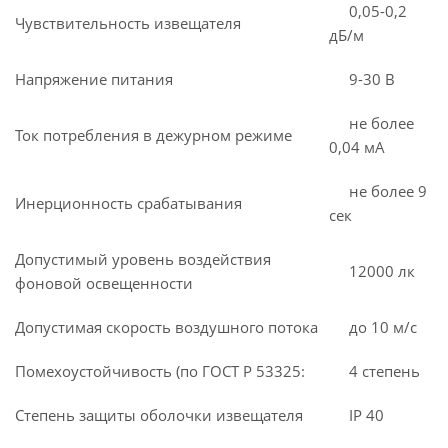
0,05-0,2
Чувствительность извещателя
дБ/м
Напряжение питания
9-30 В
не более
Ток потребления в дежурном режиме
0,04 мА
не более 9
Инерционность срабатывания
сек
Допустимый уровень воздействия
12000 лк
фоновой освещенности
Допустимая скорость воздушного потока
до 10 м/с
Помехоустойчивость (по ГОСТ Р 53325:
4 степень
Степень защиты оболочки извещателя
IP 40