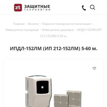
Главная
-
Каталог
-
Охранно-пожарная сигнализация
-
Извещатели пожарные
-
Извещатели дымовые
-
ИПДЛ-152ЛМ (ИП
212-152ЛМ) 5-60 м.
ИПДЛ-152ЛМ (ИП 212-152ЛМ) 5-60 м.