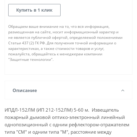
Купить в 1 клик
Обращаем ваше внимание на то, что вся информация,
размещенная на сайте, носит информационный характер и
не является публичной офертой, определяемой положениями
Статьи 437 (2) ГК РФ. Для получения точной информации о
характеристиках, а также стоимости товаров и услуг,
пожалуйста, обращайтесь к менеджерам компании
"Защитные технологии".
Описание
ИПДЛ-152ЛМ (ИП 212-152ЛМ) 5-60 м. Извещатель
пожарный дымовой оптико-электронный линейный
однопозиционный с одним рефлектором-отражателем
типа "СМ" и одним типа "М", расстояние между