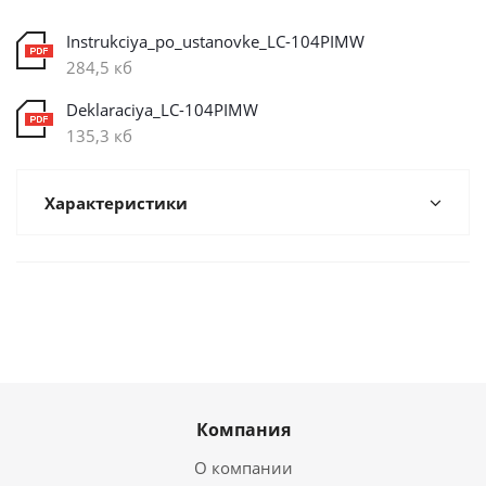
Instrukciya_po_ustanovke_LC-104PIMW
284,5 кб
Deklaraciya_LC-104PIMW
135,3 кб
Характеристики
Компания
О компании