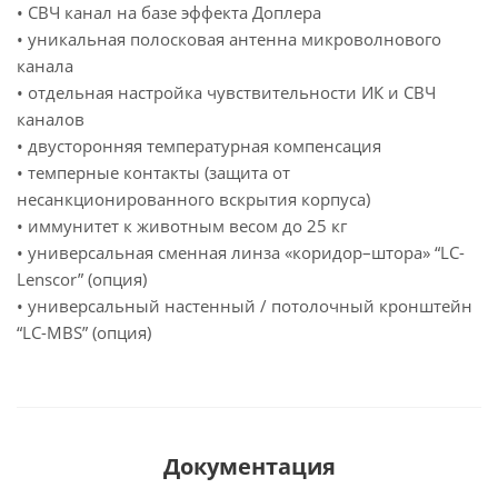
• СВЧ канал на базе эффекта Доплера
• уникальная полосковая антенна микроволнового
канала
• отдельная настройка чувствительности ИК и СВЧ
каналов
• двусторонняя температурная компенсация
• темперные контакты (защита от
несанкционированного вскрытия корпуса)
• иммунитет к животным весом до 25 кг
• универсальная сменная линза «коридор–штора» “LC-
Lenscor” (опция)
• универсальный настенный / потолочный кронштейн
“LC-MBS” (опция)
Документация