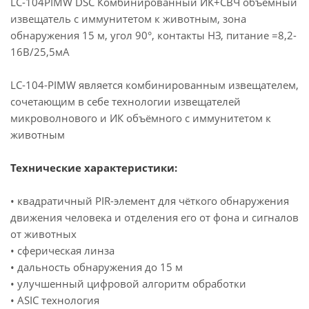
LC-104PIMW DSC Комбинированный ИК+СВЧ объемный
извещатель с иммунитетом к животным, зона
обнаружения 15 м, угол 90°, контакты НЗ, питание =8,2-
16В/25,5мА
LC-104-PIMW является комбинированным извещателем,
сочетающим в себе технологии извещателей
микроволнового и ИК объёмного с иммунитетом к
животным
Технические характеристики:
• квадратичный PIR-элемент для чёткого обнаружения
движения человека и отделения его от фона и сигналов
от животных
• сферическая линза
• дальность обнаружения до 15 м
• улучшенный цифровой алгоритм обработки
• ASIC технология