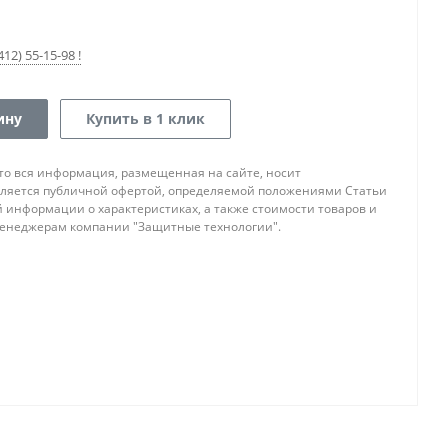
12) 55-15-98 !
ину
Купить в 1 клик
то вся информация, размещенная на сайте, носит
ляется публичной офертой, определяемой положениями Статьи
ой информации о характеристиках, а также стоимости товаров и
 менеджерам компании "Защитные технологии".