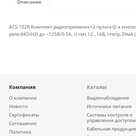
Описание
ACS-102R Комплект радиоприемник+2 пульта (2-х кнопочн.
реле (НО/НЗ) до ~125В/0.5А, U-пит.12...16В, I-потр.39мА (
Компания
Каталог
О компании
Видеонаблюдение
Новости
Источники питания
Сертификаты
Системы контроля и
управления доступом
Соглашение
Кабельная продукция
Политика