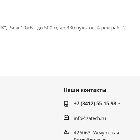
, Ризл.10мВт, до 500 м, до 330 пультов, 4 реж.раб., 2
Наши контакты
+7 (3412) 55-15-98
info@zatech.ru
426063, Удмуртская
Республика, г.