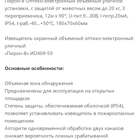
Пирон-8 Оптико-электронный объемный уличной
установки, с защитой от животных весом до 20 кг, 3
пироприемника, 12м х 90°, U-пит.9…30В, I-потр.20мА,
IP54, t-раб.-40…+50°C, 180х70х60мм
Извещатель охранный объемный оптико-электронный
уличный
«Пирон-8» ИО409-59
Основные особенности:
Объемная зона обнаружения
Предназначены для эксплуатации на открытых
площадках
Степень защиты, обеспечиваемая оболочкой (IP54),
позволяет устанавливать извещатель в пожароопасных
помещениях
Алгоритм одновременной обработки двух каналов
снижает вероятность ложных срабатываний