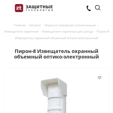
Главная
-
Каталог
-
Охранно-пожарная сигнализация
-
Извещатели охранные
-
Извещатели охранные для улицы
-
Пирон-8
Извещатель охранный объемный оптико-электронный
Пирон-8 Извещатель охранный
объемный оптико-электронный