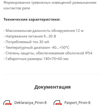
Формирование тревожных извещений размыканием
контактов реле
Технические характеристики:
- Максимальная дальность обнаружения 12 м
- Напряжение питания 9…30 В
- Потребляемый ток 30 мА
- Температурный диапазон -40…+50°С
- Степень защиты, обеспечиваемая оболочкой IP54
- Габаритные размеры 180×70×60 мм
Документация
Deklaraciya_Piron-8
Pasport_Piron-8