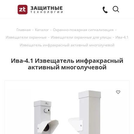
Главная
-
Каталог
-
Охранно-пожарная сигнализация
-
Извещатели охранные
-
Извещатели охранные для улицы
-
Ива-4.1
Извещатель инфракрасный активный многолучевой
Ива-4.1 Извещатель инфракрасный
активный многолучевой