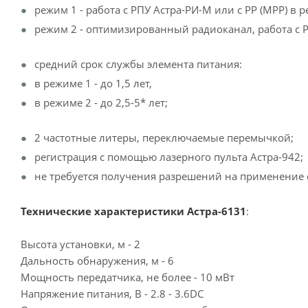
режим 1 - работа с РПУ Астра-РИ-М или с РР (МРР) в 
режим 2 - оптимизированный радиоканал, работа с Р
средний срок службы элемента питания:
в режиме 1 - до 1,5 лет,
в режиме 2 - до 2,5-5* лет;
2 частотные литеры, переключаемые перемычкой;
регистрация с помощью лазерного пульта Астра-942;
не требуется получения разрешений на применение 
Технические характеристики Астра-6131
:
Высота установки, м - 2
Дальность обнаружения, м - 6
Мощность передатчика, не более - 10 мВт
Напряжение питания, В - 2.8 - 3.6DC