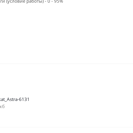
 (условие работы) - 0 - 95%
ikat_Astra-6131
 кб