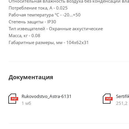
Относительная влажность воздуха без конденсации влаги
Потребление тока, А - 0.025
Рабочая температура °C - -20...+50
Степень защиты - IP30
Тип извещателей - Охранные аккустические
Масса, кг - 0.08
Габаритные размеры, мм - 104x62x31
Документация
Rukovodstvo_Astra-6131
Sertif
1 мб
251,2