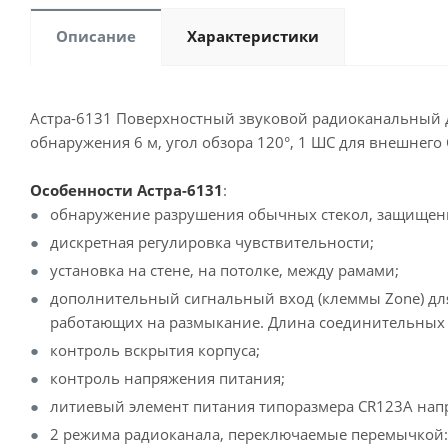
Описание
Характеристики
Астра-6131 Поверхностный звуковой радиоканальный для 
обнаружения 6 м, угол обзора 120°, 1 ШС для внешнего С
Особенности Астра-6131
:
обнаружение разрушения обычных стекол, защищенны
дискретная регулировка чувствительности;
установка на стене, на потолке, между рамами;
дополнительный сигнальный вход (клеммы Zone) дл
работающих на размыкание. Длина соединительных п
контроль вскрытия корпуса;
контроль напряжения питания;
литиевый элемент питания типоразмера CR123А напр
2 режима радиоканала, переключаемые перемычкой