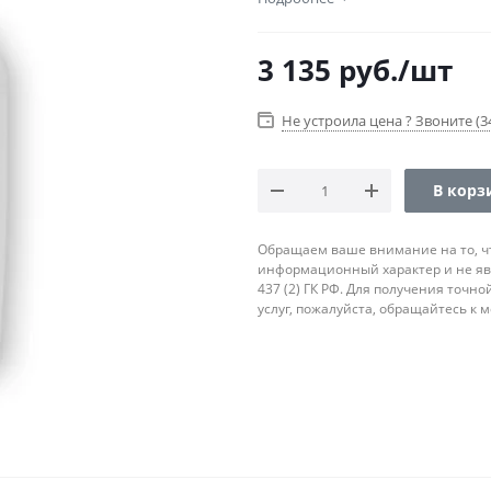
3 135
руб.
/шт
Не устроила цена ? Звоните (34
В корз
Обращаем ваше внимание на то, ч
информационный характер и не яв
437 (2) ГК РФ. Для получения точн
услуг, пожалуйста, обращайтесь к