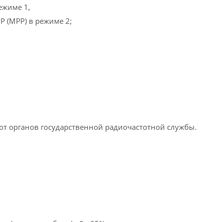
режиме 1,
Р (МРР) в режиме 2;
от органов государственной радиочастотной службы.