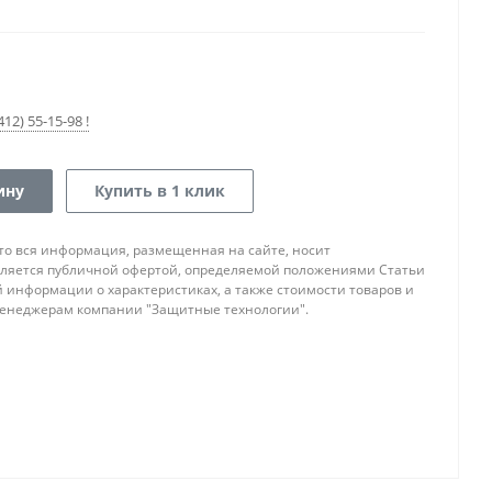
12) 55-15-98 !
ину
Купить в 1 клик
то вся информация, размещенная на сайте, носит
ляется публичной офертой, определяемой положениями Статьи
ой информации о характеристиках, а также стоимости товаров и
 менеджерам компании "Защитные технологии".