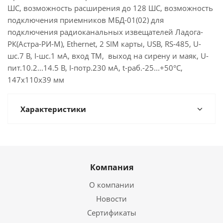
ШС, возможность расширения до 128 ШС, возможность
подключения приемников МБД-01(02) для
подключения радиоканальных извещателей Ладога-
РК(Астра-РИ-М), Ethernet, 2 SIM карты, USB, RS-485, U-
шс.7 В, I-шс.1 мА, вход ТМ, выход на сирену и маяк, U-
пит.10.2...14.5 В, I-потр.230 мА, t-раб.-25...+50°С,
147х110х39 мм
Характеристики
Компания
О компании
Новости
Сертификаты