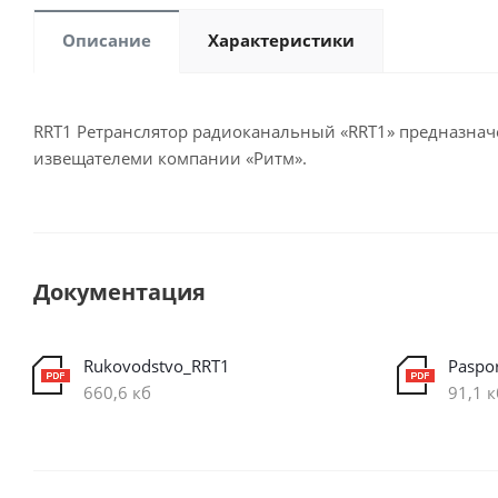
Описание
Характеристики
RRT1 Ретранслятор радиоканальный «RRT1» предназна
извещателеми компании «Ритм».
Документация
Rukovodstvo_RRT1
Paspo
660,6 кб
91,1 к