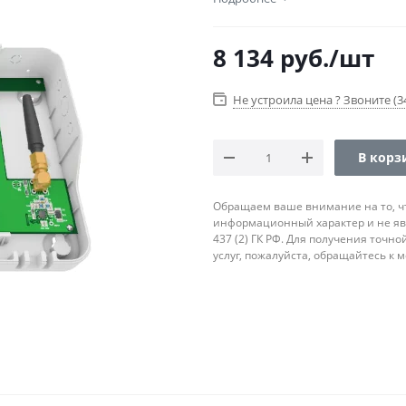
8 134
руб.
/шт
Не устроила цена ? Звоните (34
В корз
Обращаем ваше внимание на то, ч
информационный характер и не яв
437 (2) ГК РФ. Для получения точн
услуг, пожалуйста, обращайтесь к