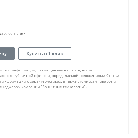
12) 55-15-98 !
ину
Купить в 1 клик
то вся информация, размещенная на сайте, носит
ляется публичной офертой, определяемой положениями Статьи
ой информации о характеристиках, а также стоимости товаров и
 менеджерам компании "Защитные технологии".