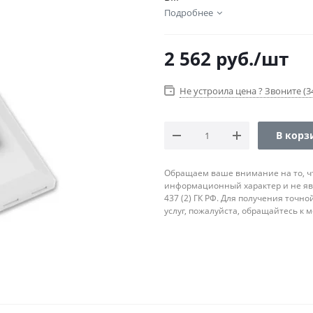
Подробнее
2 562
руб.
/шт
Не устроила цена ? Звоните (34
В корз
Обращаем ваше внимание на то, ч
информационный характер и не яв
437 (2) ГК РФ. Для получения точн
услуг, пожалуйста, обращайтесь к