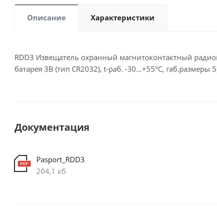
Описание
Характеристики
RDD3 Извещатель охранный магнитоконтактный радиокан
батарея 3В (тип CR2032), t-раб. -30…+55°С, габ.размеры
Документация
Pasport_RDD3
204,1 кб