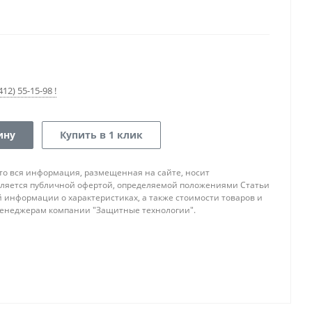
12) 55-15-98 !
ину
Купить в 1 клик
то вся информация, размещенная на сайте, носит
ляется публичной офертой, определяемой положениями Статьи
ой информации о характеристиках, а также стоимости товаров и
 менеджерам компании "Защитные технологии".