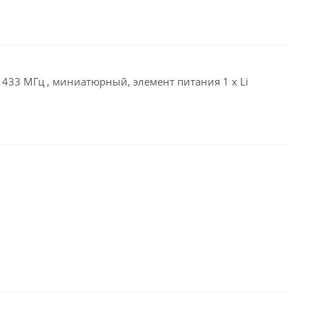
433 МГц , миниатюрный, элемент питания 1 x Li