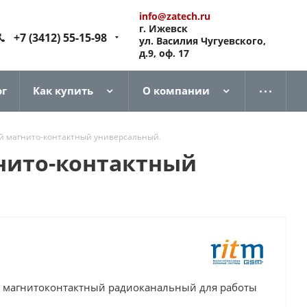
info@zatech.ru
г. Ижевск
+7 (3412) 55-15-98
ул. Василия Чугуевского,
д.9, оф. 17
ог
Как купить
О компании
 магнито-контактный универсальный.
нито-контактный
 магнитоконтактный радиоканальный для работы