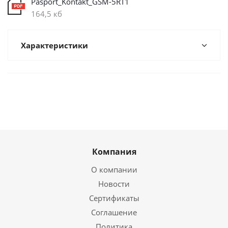
Pasport_Kontakt_GSM-5RT1
164,5 кб
Характеристики
Компания
О компании
Новости
Сертификаты
Соглашение
Политика