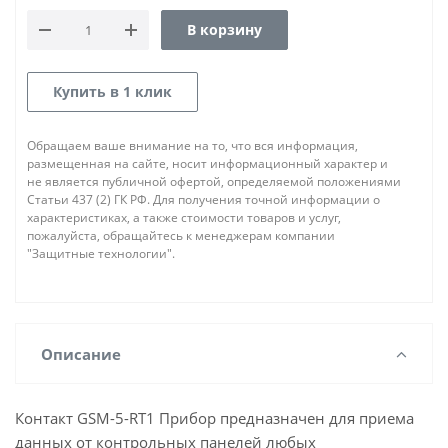
В корзину
Купить в 1 клик
Обращаем ваше внимание на то, что вся информация,
размещенная на сайте, носит информационный характер и
не является публичной офертой, определяемой положениями
Статьи 437 (2) ГК РФ. Для получения точной информации о
характеристиках, а также стоимости товаров и услуг,
пожалуйста, обращайтесь к менеджерам компании
"Защитные технологии".
Описание
Контакт GSM-5-RT1 Прибор предназначен для приема
данных от контрольных панелей любых