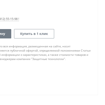
12) 55-15-98 !
ину
Купить в 1 клик
то вся информация, размещенная на сайте, носит
ляется публичной офертой, определяемой положениями Статьи
ой информации о характеристиках, а также стоимости товаров и
 менеджерам компании "Защитные технологии".