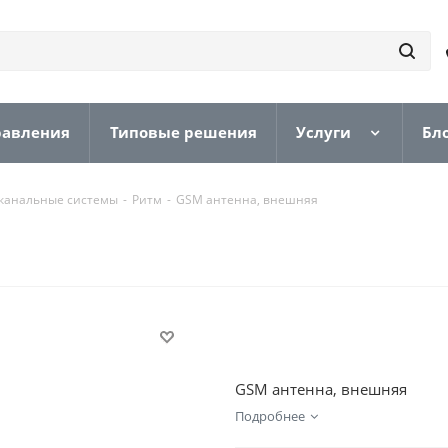
равления
Типовые решения
Услуги
Бл
канальные системы
-
Ритм
-
GSM антенна, внешняя
GSM антенна, внешняя
Подробнее