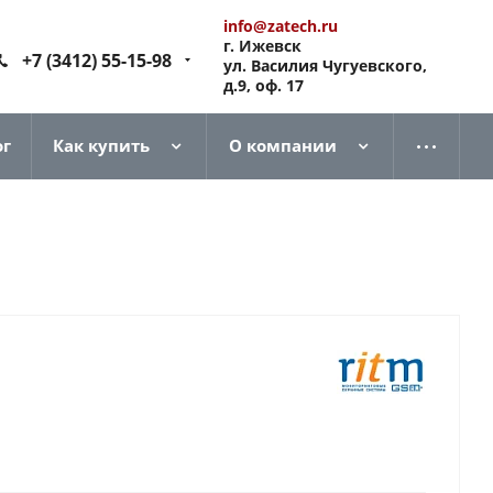
info@zatech.ru
г. Ижевск
+7 (3412) 55-15-98
ул. Василия Чугуевского,
д.9, оф. 17
ог
Как купить
О компании