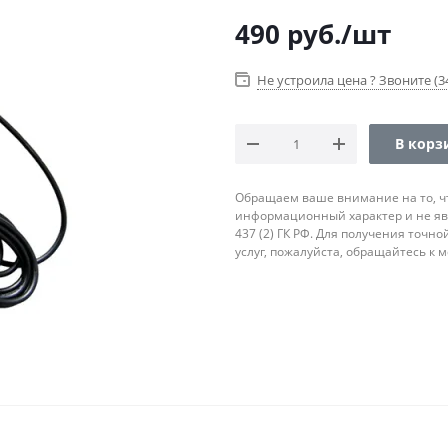
490
руб.
/шт
Не устроила цена ? Звоните (34
В корз
Обращаем ваше внимание на то, ч
информационный характер и не яв
437 (2) ГК РФ. Для получения точн
услуг, пожалуйста, обращайтесь к