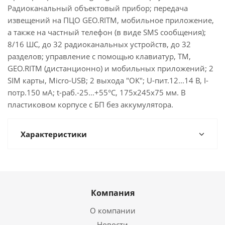
Радиоканальный объектовый прибор; передача
извещений на ПЦО GEO.RITM, мобильное приложение,
а также на частный телефон (в виде SMS сообщения);
8/16 ШС, до 32 радиоканальных устройств, до 32
разделов; управление с помощью клавиатур, ТМ,
GEO.RITM (дистанционно) и мобильных приложений; 2
SIM карты, Micro-USB; 2 выхода "ОК"; U-пит.12...14 В, I-
потр.150 мА; t-раб.-25...+55°С, 175x245x75 мм. В
пластиковом корпусе с БП без аккумулятора.
Характеристики
Компания
О компании
Новости