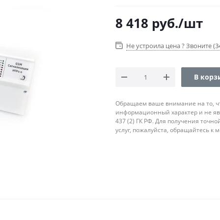
8 418
руб.
/шт
Не устроила цена ? Звоните (34
В корз
Обращаем ваше внимание на то, ч
информационный характер и не яв
437 (2) ГК РФ. Для получения точн
услуг, пожалуйста, обращайтесь к