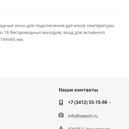
водные зоны для подключения датчиков температуры
 до 16 беспроводных выходов; вход для активного
х164х60 мм.
Наши контакты
+7 (3412) 55-15-98
info@zatech.ru
426063, Удмуртская