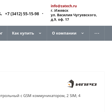
info@zatech.ru
г. Ижевск
+7 (3412) 55-15-98
ул. Василия Чугуевского,
д.9, оф. 17
ог
Как купить
О компании
трольный с GSM коммуникатором, 2 SIM; 4