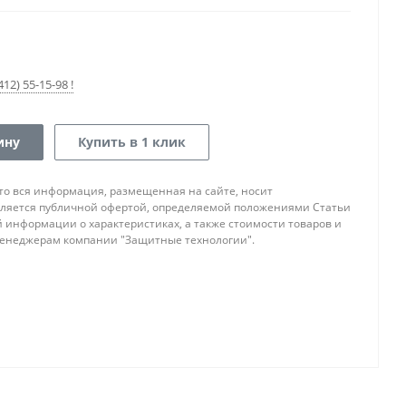
12) 55-15-98 !
ину
Купить в 1 клик
то вся информация, размещенная на сайте, носит
ляется публичной офертой, определяемой положениями Статьи
ой информации о характеристиках, а также стоимости товаров и
 менеджерам компании "Защитные технологии".