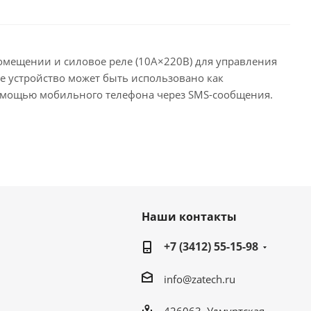
омещении и силовое реле (10А×220В) для управления
 устройство может быть использовано как
помощью мобильного телефона через SMS-сообщения.
Наши контакты
+7 (3412) 55-15-98
info@zatech.ru
426063, Удмуртская