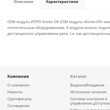
Описание
Характеристики
GSM модуль ИПРО Котёл ОК GSM модуль «Котел.ОК» име
отопительным оборудованием. К модулю можно подклю
дистанционно управляемое реле, т.е. как дистанцион
Компания
Каталог
О компании
Видеонаблюдение
Новости
Источники питания
Сертификаты
Системы контроля и
управления доступом
Соглашение