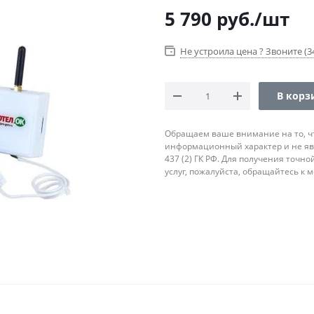
5 790
руб.
/шт
Не устроила цена ? Звоните (34
В корз
Обращаем ваше внимание на то, ч
информационный характер и не яв
437 (2) ГК РФ. Для получения точн
услуг, пожалуйста, обращайтесь к