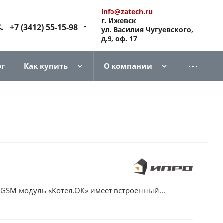
info@zatech.ru
г. Ижевск
+7 (3412) 55-15-98
ул. Василия Чугуевского,
д.9, оф. 17
ог
Как купить
О компании
GSM модуль «Котел.ОК» имеет встроенный...