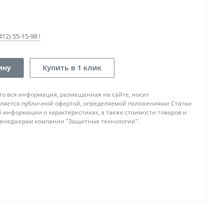
12) 55-15-98 !
ину
Купить в 1 клик
то вся информация, размещенная на сайте, носит
ляется публичной офертой, определяемой положениями Статьи
ой информации о характеристиках, а также стоимости товаров и
 менеджерам компании "Защитные технологии".