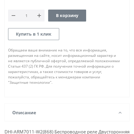
В корзину
Купить в 1 клик
Обращаем ваше внимание на то, что вся информация,
размещенная на сайте, носит информационный характер и
не является публичной офертой, определяемой положениями
Статьи 437 (2) ГК РФ. Для получения точной информации о
характеристиках, а также стоимости товаров и услуг,
пожалуйста, обращайтесь к менеджерам компании
"Защитные технологии".
Описание
DHI-ARM7011-W2(868) Беспроводное реле Двусторонняя