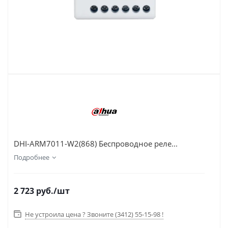
DHI-ARM7011-W2(868) Беспроводное реле...
Подробнее
2 723
руб.
/шт
Не устроила цена ? Звоните (3412) 55-15-98 !