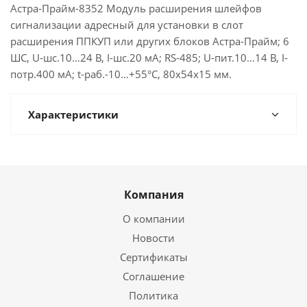
Астра-Прайм-8352 Модуль расширения шлейфов
сигнализации адресный для установки в слот
расширения ППКУП или других блоков Астра-Прайм; 6
ШС, U-шс.10…24 В, I-шс.20 мА; RS-485; U-пит.10…14 В, I-
потр.400 мА; t-раб.-10…+55°C, 80х54х15 мм.
Характеристики
Компания
О компании
Новости
Сертификаты
Соглашение
Политика