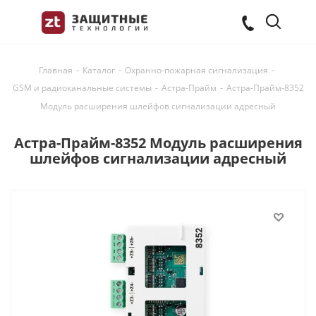
Главная
-
Каталог
-
Охранно-пожарная сигнализация
-
GSM и радиоканальные системы
-
Астра-Прайм
-
Астра-Прайм-8352
Модуль расширения шлейфов сигнализации адресный
Астра-Прайм-8352 Модуль расширения
шлейфов сигнализации адресный