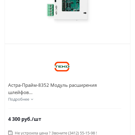
Астра-Прайм-8352 Модуль расширения
шлейфов...
Подробнее
4 300
руб.
/шт
Не устроила цена ? Звоните (3412) 55-15-98 !