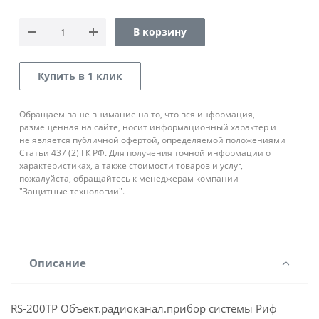
В корзину
Купить в 1 клик
Обращаем ваше внимание на то, что вся информация,
размещенная на сайте, носит информационный характер и
не является публичной офертой, определяемой положениями
Статьи 437 (2) ГК РФ. Для получения точной информации о
характеристиках, а также стоимости товаров и услуг,
пожалуйста, обращайтесь к менеджерам компании
"Защитные технологии".
Описание
RS-200TP Объект.радиоканал.прибор системы Риф