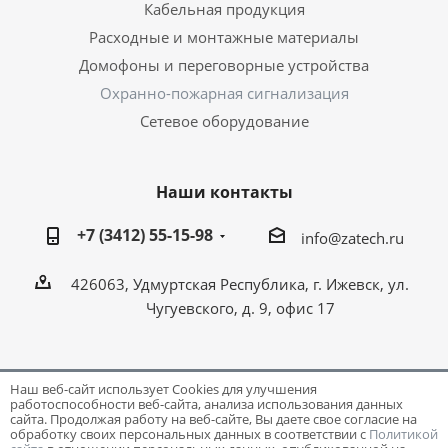
Кабельная продукция
Расходные и монтажные материалы
Домофоны и переговорные устройства
Охранно-пожарная сигнализация
Сетевое оборудование
Наши контакты
+7 (3412) 55-15-98
info@zatech.ru
426063, Удмуртская Республика, г. Ижевск, ул.
Чугуевского, д. 9, офис 17
Наш веб-сайт использует Cookies для улучшения
работоспособности веб-сайта, анализа использования данных
Разработка и поддержка сайта -
Victory
сайта. Продолжая работу на веб-сайте, Вы даете свое согласие на
обработку своих персональных данных в соответствии с
Политикой