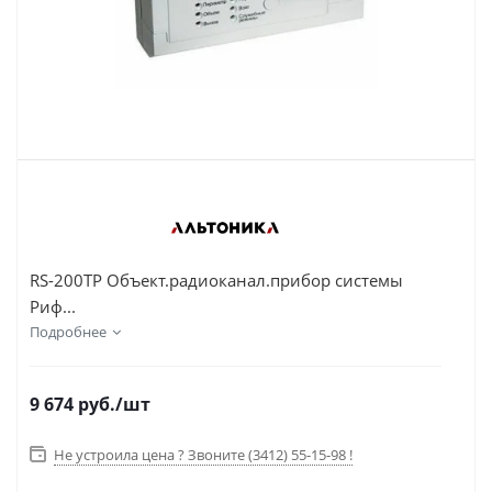
RS-200TP Объект.радиоканал.прибор системы
Риф...
Подробнее
9 674
руб.
/шт
Не устроила цена ? Звоните (3412) 55-15-98 !